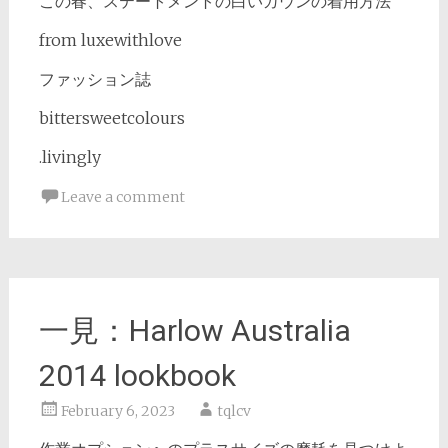
この春、ステートメントの白いガウンの着用方法
from luxewithlove
ファッション誌
bittersweetcolours
.livingly
Leave a comment
一見：Harlow Australia
2014 lookbook
February 6, 2023
tqlcv