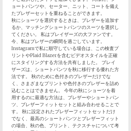
ョートパンツや、セーター、ニット、コートを備え
たブレザーセットを重ねることができます。
秋にショーツを選択するときは、ブレザーを追加す
るか、マッチングショートパンツのスーツを選択し
てください。 私はブレイザーズの大ファンです。
今、私はブレザーの瞬間を過ごしています。
Instagramで私に順守している場合は、この検査プ
リントやPlaid Blazerを含むビデオスタイルを正確
にスタイリングする方法を共有しました。 ブレイ
ザーズは、ショートパンツを秋に移行する優れた方
法です。 秋のために色付きのブレザーだけでな
く、さまざまなプリントや色付きのブレザーを詰め
込むことはできません。 今年の秋にショーツを着
用するのに最適な方法は、ブレザーやショートパン
ツ、ブレザーフィットセットと組み合わせることで
す。 秋に設定されたブレザーフィットセットだけ
でなく、最高のショートパンツとブレザーフィット
の場合、秋の色、プリント、テクスチャについて考