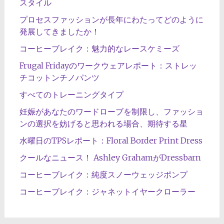
スタイル
プロセスファッションが長年にわたってどのように
発展してきましたか！
コーヒーブレイク：魅力的なレースケミーズ
Frugal Fridayのワークウェアレポート：ストレッ
チコットンチノパンツ
すべてのトレーニングタイプ
妊娠があなたのワードローブを制限し、ファッショ
ンの選択を妨げると思われる場合、期待する星
水曜日のTPSレポート：Floral Border Print Dress
クールなニュース！ Ashley GrahamがDressbarn
コーヒーブレイク：純度スノーウェッジポンプ
コーヒーブレイク：ジャネットイヤークローラー