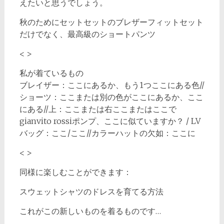
えたいと思うでしょう。
秋のためにセットセットのブレザーフィットセット
だけでなく、最高級のショートパンツ
< >
私が着ているもの
ブレイザー：ここにあるか、もう1つここにある色//
ショーツ：ここまたは別の色がここにあるか、ここ
にある//上：ここまたは右ここまたはここで
gianvito rossiポンプ、ここに似ていますか？ / LV
バッグ：ここ/ここ//カラーハットの欠如：ここに
< >
同様に楽しむことができます：
スウェットシャツのドレスを育てる方法
これがこの新しいものを着るものです…