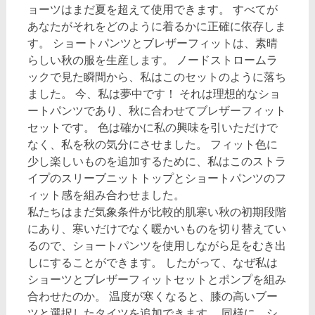
ョーツはまだ夏を超えて使用できます。 すべてが
あなたがそれをどのように着るかに正確に依存しま
す。 ショートパンツとブレザーフィットは、素晴
らしい秋の服を生産します。 ノードストロームラ
ックで見た瞬間から、私はこのセットのように落ち
ました。 今、私は夢中です！ それは理想的なショ
ートパンツであり、秋に合わせてブレザーフィット
セットです。 色は確かに私の興味を引いただけで
なく、私を秋の気分にさせました。 フィット色に
少し楽しいものを追加するために、私はこのストラ
イプのスリーブニットトップとショートパンツのフ
ィット感を組み合わせました。
私たちはまだ気象条件が比較的肌寒い秋の初期段階
にあり、寒いだけでなく暖かいものを切り替えてい
るので、ショートパンツを使用しながら足をむき出
しにすることができます。 したがって、なぜ私は
ショーツとブレザーフィットセットとポンプを組み
合わせたのか。 温度が寒くなると、膝の高いブー
ツと選択したタイツを追加できます。 同様に、シ