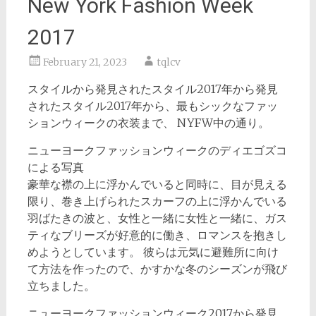
New York Fashion Week
2017
February 21, 2023
tqlcv
スタイルから発見されたスタイル2017年から発見
されたスタイル2017年から、最もシックなファッ
ションウィークの衣装まで、 NYFW中の通り。
ニューヨークファッションウィークのディエゴズコ
による写真
豪華な襟の上に浮かんでいると同時に、目が見える
限り、巻き上げられたスカーフの上に浮かんでいる
羽ばたきの波と、女性と一緒に女性と一緒に、ガス
ティなブリーズが好意的に働き、ロマンスを抱きし
めようとしています。 彼らは元気に避難所に向け
て方法を作ったので、かすかな冬のシーズンが飛び
立ちました。
ニューヨークファッションウィーク2017から発見