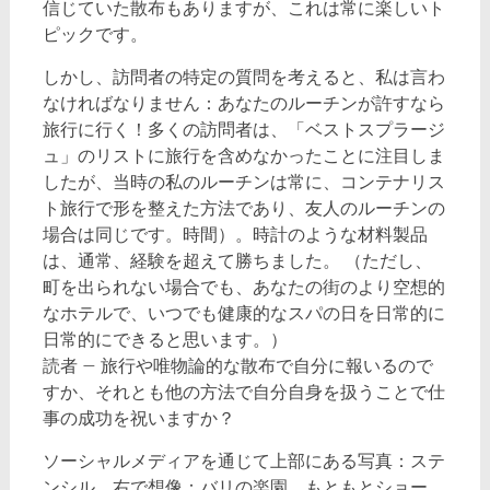
信じていた散布もありますが、これは常に楽しいト
ピックです。
しかし、訪問者の特定の質問を考えると、私は言わ
なければなりません：あなたのルーチンが許すなら
旅行に行く！多くの訪問者は、「ベストスプラージ
ュ」のリストに旅行を含めなかったことに注目しま
したが、当時の私のルーチンは常に、コンテナリス
ト旅行で形を整えた方法であり、友人のルーチンの
場合は同じです。時間）。時計のような材料製品
は、通常、経験を超えて勝ちました。 （ただし、
町を出られない場合でも、あなたの街のより空想的
なホテルで、いつでも健康的なスパの日を日常的に
日常的にできると思います。）
読者 – 旅行や唯物論的な散布で自分に報いるので
すか、それとも他の方法で自分自身を扱うことで仕
事の成功を祝いますか？
ソーシャルメディアを通じて上部にある写真：ステ
ンシル。右で想像：バリの楽園、もともとショー