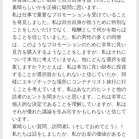
素晴らしいかを正確に疑問に思います…
私は仕事で重要なプロモーションを受けていること
を発見しました。私は自分自身が祝うために特別な
ことをしたいだけでなく、報酬として何かを散らば
ることを信じていました。私の男性の多くの同僚
は、このようなプロモーションのために非常に良い
見方を購入するようなことをしますが、私はそれに
ついて本当に考えていません。他にどんな選択を提
案しますか？たとえば、私は本当に良い財布に投資
することが選択肢かもしれないと信じていたか、同
様にエキゾチックな場所にコンテナリスト旅行に行
くことを考えています。私はあなたのヒントと他の
読者のヒントを聞きたいと思います。これは非常に
個人的な決定であることを理解していますが、私は
それが優れた議論を生み出すかもしれないと信じて
います。
素晴らしい質問、訪問者L（そしておめでとう）！
私たちは話をしましたが、私がお金の価値があると