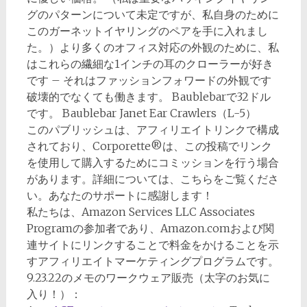
グのパターンについて未定ですが、私自身のために
このガーネットイヤリングのペアを手に入れまし
た。）より多くのオフィス対応の外観のために、私
はこれらの繊細な1インチの耳のクローラーが好き
です – それはファッションフォワードの外観です
破壊的でなくても働きます。 Baublebarで32ドル
です。 Baublebar Janet Ear Crawlers（L-5）
このパブリッシュは、アフィリエイトリンクで構成
されており、Corporette®は、この投稿でリンク
を使用して購入するためにコミッションを行う場合
があります。詳細については、こちらをご覧くださ
い。あなたのサポートに感謝します！
私たちは、Amazon Services LLC Associates
Programの参加者であり、Amazon.comおよび関
連サイトにリンクすることで料金をかけることを示
すアフィリエイトマーケティングプログラムです。
9.23.22のメモのワークウェア販売（太字のお気に
入り！）：