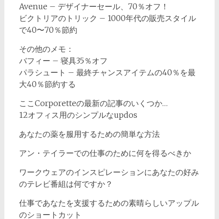
Avenue – デザイナーセール、70％オフ！
ビクトリアのトリック – 1000年代の販売スタイル
で40〜70％節約
その他のメモ：
バフィー – 寝具35％オフ
パラシュート – 最終チャンスアイテムの40％を最
大40％節約する
ここCorporetteの最新の記事のいくつか…
12オフィス用のシンプルなupdos
あなたの薬を服用するための簡単な方法
アン・テイラーでの仕事のために何を得るべきか
ワークウェアのインスピレーションにあなたの好み
のテレビ番組は何ですか？
仕事であなたを支援するための素晴らしいアップル
のショートカット