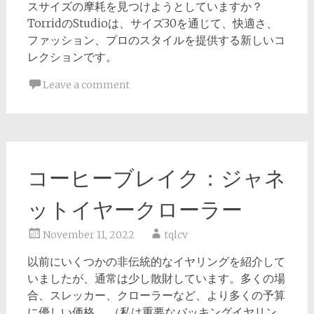
スサイズの摩耗を見つけようとしていますか？
TorridのStudioは、サイズ30を通じて、快適さ、
ファッション、プロのスタイルを提供する新しいコ
レクションです。
Leave a comment
コーヒーブレイク：ジャネ
ットイヤークローラー
November 11, 2022
tqlcv
以前にいくつかの非伝統的なイヤリングを紹介して
いましたが、通常は少し散財しています。多くの場
合、スレッカー、クローラーなど、より多くの予算
に優しい価格。 （私は重要なバッキングイヤリン