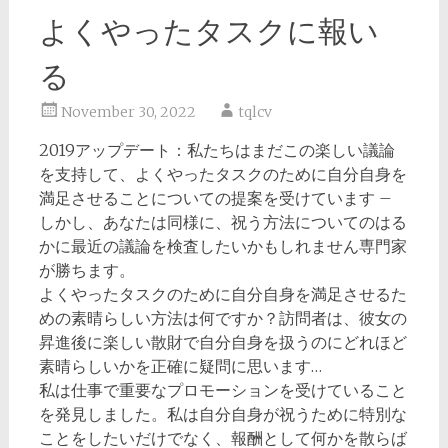
よくやったタスクに報い
る
November 30, 2022
tqlcv
2019アップデート：私たちはまだこの楽しい議論
を支持して、よくやったタスクのために自分自身を
満足させることについての提案を受けています –
しかし、あなたは同様に、祝う方法についてのはる
かに最近の議論を検査したいかもしれません専門家
が勝ちます。
よくやったタスクのために自分自身を満足させるた
めの素晴らしい方法は何ですか？訪問者は、彼女の
昇進後に楽しい散財で自分自身を扱うのにどれほど
素晴らしいかを正確に疑問に思います…
私は仕事で重要なプロモーションを受けていること
を発見しました。私は自分自身が祝うために特別な
ことをしたいだけでなく、報酬として何かを散らば