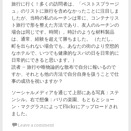
旅行に行く！多くの訪問者は、「ベストスプラージ
ュ」のリストに旅行を含めなかったことに注目しま
したが、当時の私のルーチンは常に、コンテナリス
ト旅行で形を整えた方法であり、友人のルーチンの
場合は同じです。時間）。時計のような材料製品
は、通常、経験を超えて勝ちました。 （ただし、
町を出られない場合でも、あなたの街のより空想的
なホテルで、いつでも健康的なスパの日を日常的に
日常的にできると思います。）
読者 – 旅行や唯物論的な散布で自分に報いるので
すか、それとも他の方法で自分自身を扱うことで仕
事の成功を祝いますか？
ソーシャルメディアを通じて上部にある写真：ステ
ンシル。右で想像：バリの楽園、もともとショー
ン・マクグラスによってFlickrにアップロードされ
ました。
Leave a comment