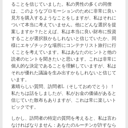
ることを信じていました。私の男性の多くの同僚
は、このようなプロモーションのために非常に良い
見方を購入するようなことをしますが、私はそれに
ついて本当に考えていません。他にどんな選択を提
案しますか？たとえば、私は本当に良い財布に投資
することが選択肢かもしれないと信じていたか、同
様にエキゾチックな場所にコンテナリスト旅行に行
くことを考えています。私はあなたのヒントと他の
読者のヒントを聞きたいと思います。これは非常に
個人的な決定であることを理解していますが、私は
それが優れた議論を生み出すかもしれないと信じて
います。
素晴らしい質問、訪問者L（そしておめでとう）！
私たちは話をしましたが、私がお金の価値があると
信じていた散布もありますが、これは常に楽しいト
ピックです。
しかし、訪問者の特定の質問を考えると、私は言わ
なければなりません：あなたのルーチンが許すなら