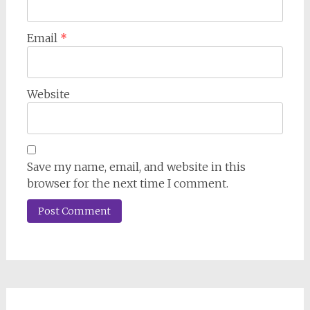
Email
*
Website
Save my name, email, and website in this
browser for the next time I comment.