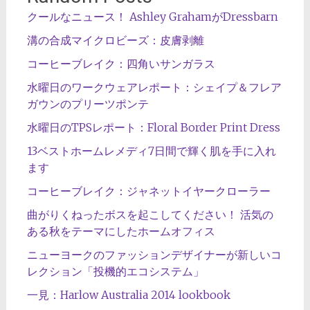
クールなニュース！ Ashley GrahamがDressbarn
溝の合成マイクロビーズ：皮膚剥離
コーヒーブレイク：四角いサンガラス
水曜日のワークウェアレポート：シェイプ＆フレア
ガウンのプリーツポンテ
水曜日のTPSレポート：Floral Border Print Dress
13ベストホームレメディ7日間で輝く肌を手に入れ
ます
コーヒーブレイク：ジャネットイヤークローラー
曲がりくねったボスを起こしてください！ 活気の
ある秋をテーマにしたホームオフィス
ニューヨークのファッションデザイナーが新しいコ
レクション「投機的エコシステム」
一見：Harlow Australia 2014 lookbook