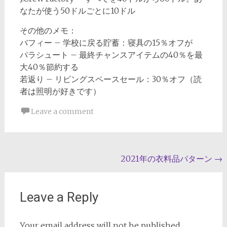
なたが使う50ドルごとに10ドル
その他のメモ：
バフィー – 学校に戻る貯蓄：寝具の15％オフが
パラシュート – 最終チャンスアイテムの40％を最
大40％節約する
若返り – リビングスペースセール：30％オフ（読
者は照明が好きです）
Leave a comment
Post
2021年の衣料品パターン
→
navigation
Leave a Reply
Your email address will not be published.