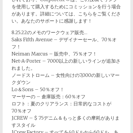
を使用して購入するためにコミッションを行う場合
があります。詳細については、こちらをご覧くださ
い。あなたのサポートに感謝します！
8.25.22のメモのワークウェア販売…
Saks Fifth Avenue – デザイナーセール、70％オ
フ！
Neiman Marcus – 販売中、75％オフ！
Net-A-Porter – 7000以上の新しいラインが追加さ
れました。
ノードストローム – 女性向けの7,000の新しいマー
クダウン
Lo＆Sons – 50％オフ！
マーサーの – 倉庫販売：60％オフ
ロフト：夏のクリアランス：日常的なコストが
70％オフ
J.CREW – $ 75デニム＆もっと多くの摩耗がありま
すスタイル
J.Crew Factory – すべてを40ドルから60ドル。あ