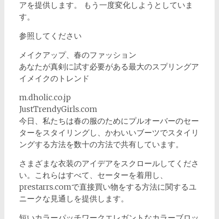
アを提供します。 もう一度変化しようとしていま
す。
参照してください
メイクアップ、春のファッション
あなたが真剣に試す必要がある最大のスプリングア
イメイクのトレンド
m.dholic.co.jp
JustTrendyGirls.com
今日、私たちは春の服のためにプルオーバーのセー
ターをスタイリングし、かわいいブーツでスタイリ
ングする方法を数十の方法で共有しています。
さまざまな衣装のアイデアをスクロールしてくださ
い。これらはすべて、セーターを着用し、
prestarrs.comで直接買い物をする方法に関するユ
ニークな見通しを提供します。
短いカラーパッチワークエレガントなカラーブロッ