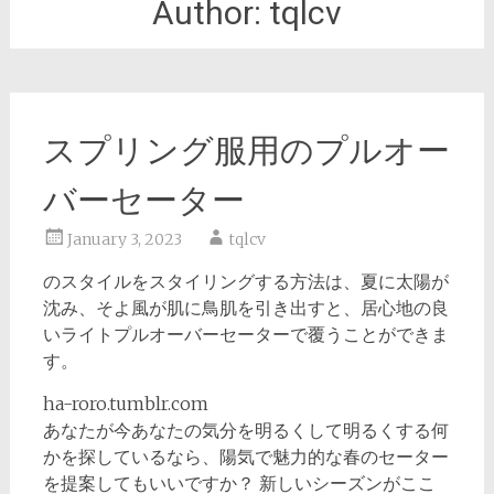
Author:
tqlcv
スプリング服用のプルオー
バーセーター
January 3, 2023
tqlcv
のスタイルをスタイリングする方法は、夏に太陽が
沈み、そよ風が肌に鳥肌を引き出すと、居心地の良
いライトプルオーバーセーターで覆うことができま
す。
ha-roro.tumblr.com
あなたが今あなたの気分を明るくして明るくする何
かを探しているなら、陽気で魅力的な春のセーター
を提案してもいいですか？ 新しいシーズンがここ