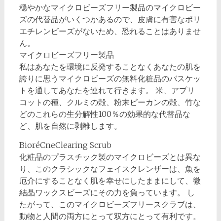
穏やかなマイクロビーズフリー製品のマイクロビー
ズの代替品がいくつかあるので、皮膚に有害なポリ
エチレンビーズがないため、恐れることはありませ
ん。
マイクロビーズフリー製品
私はあなたを環境に反発することなくあなたの肌を
誇りに思うマイクロビーズの無料化粧品のバスケッ
トを通してあなたを連れて行きます。 米、アプリ
コットの種、クルミの殻、粉末ピーカンの殻、竹な
どのこれらの生分解性100％の効果的な代替品な
ど、肌を自然に剥離します。
BioréCneClearing Scrub
化粧品のプラスチック製のマイクロビーズとは異な
り、このクラシックなフェイスクレンザーは、魚を
厄介にすることなく肌を幸せにしたままにして、微
結晶ワックスビーズにその力を負っています。 し
たがって、このマイクロビーズフリースクラブは、
動物と人間の両方にとって双方にとって有利です。