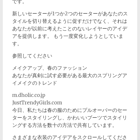
です。
新しいセーターが1つか2つのセーターがあなたのス
タイルを切り替えるように促すだけでなく、それは
あなたが以前に考えたことのないレイヤーのアイデ
アを提供します。 もう一度変化しようとしていま
す。
参照してください
メイクアップ、春のファッション
あなたが真剣に試す必要がある最大のスプリングア
イメイクのトレンド
m.dholic.co.jp
JustTrendyGirls.com
今日、私たちは春の服のためにプルオーバーのセー
ターをスタイリングし、かわいいブーツでスタイリ
ングする方法を数十の方法で共有しています。
さまざまな衣装のアイデアをスクロールしてくださ