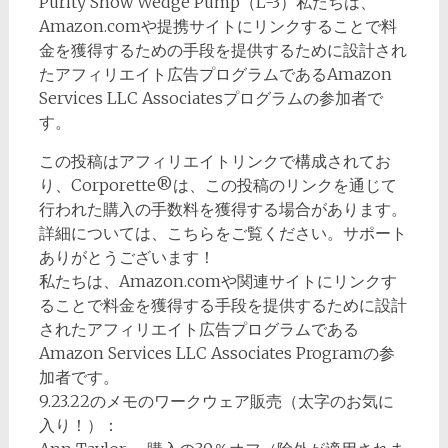
Purity Snow Wedge Pump（L-3）私たちは、
Amazon.comや提携サイトにリンクすることで料
金を獲得するための手段を提供するために設計され
たアフィリエイト広告プログラムであるAmazon
Services LLC Associatesプログラムの参加者で
す。
この投稿はアフィリエイトリンクで構成されてお
り、Corporette®は、この投稿のリンクを通じて
行われた購入の手数料を獲得する場合があります。
詳細については、こちらをご覧ください。サポート
ありがとうございます！
私たちは、Amazon.comや関連サイトにリンクす
ることで料金を獲得する手段を提供するために設計
されたアフィリエイト広告プログラムである
Amazon Services LLC Associates Programの参
加者です。
9.23.22のメモのワークウェア販売（太字のお気に
入り！）：