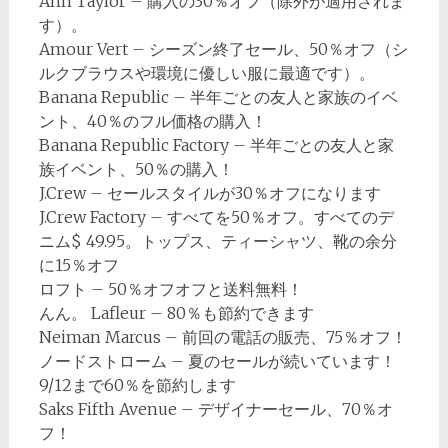
Ann Taylor – 購入の30％オフ（除外が適用されま
す）。
Amour Vert – シーズン終了セール、50％オフ（シ
ルクブラウスや環境に優しい服に最適です）。
Banana Republic – 半年ごとの友人と家族のイベ
ント、40％のフル価格の購入！
Banana Republic Factory – 半年ごとの友人と家
族イベント、50％の購入！
J.Crew – セールスタイルが30％オフになります
J.Crew Factory – すべてを50％オフ。すべてのデ
ニム$ 49.95。トップス、ティーシャツ、靴の余分
に15％オフ
ロフト – 50％オフオフと送料無料！
んん。 Lafleur – 80％も節約できます
Neiman Marcus – 前回の電話の販売、75％オフ！
ノードストローム – 夏のセールが続いています！
9/12まで60％を節約します
Saks Fifth Avenue – デザイナーセール、70％オ
フ！