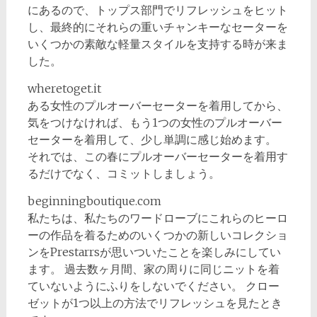
にあるので、トップス部門でリフレッシュをヒット
し、最終的にそれらの重いチャンキーなセーターを
いくつかの素敵な軽量スタイルを支持する時が来ま
した。
wheretoget.it
ある女性のプルオーバーセーターを着用してから、
気をつけなければ、もう1つの女性のプルオーバー
セーターを着用して、少し単調に感じ始めます。
それでは、この春にプルオーバーセーターを着用す
るだけでなく、コミットしましょう。
beginningboutique.com
私たちは、私たちのワードローブにこれらのヒーロ
ーの作品を着るためのいくつかの新しいコレクショ
ンをPrestarrsが思いついたことを楽しみにしてい
ます。 過去数ヶ月間、家の周りに同じニットを着
ていないようにふりをしないでください。 クロー
ゼットが1つ以上の方法でリフレッシュを見たとき