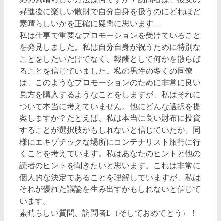
昇進後に楽しい散財で自分自身を扱うのにどれほど
素晴らしいかを正確に疑問に思います…
私は仕事で重要なプロモーションを受けていること
を発見しました。私は自分自身が祝うために特別な
ことをしたいだけでなく、報酬として何かを散らば
ることを信じていました。私の男性の多くの同僚
は、このようなプロモーションのために非常に良い
見方を購入するようなことをしますが、私はそれに
ついて本当に考えていません。他にどんな選択を提
案しますか？たとえば、私は本当に良い財布に投資
することが選択肢かもしれないと信じていたか、同
様にエキゾチックな場所にコンテナリスト旅行に行
くことを考えています。私はあなたのヒントと他の
読者のヒントを聞きたいと思います。これは非常に
個人的な決定であることを理解していますが、私は
それが優れた議論を生み出すかもしれないと信じて
います。
素晴らしい質問、訪問者L（そしておめでとう）！