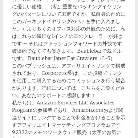
に優しい価格。 （私は重要なバッキングイヤリン
グのパターンについて未定ですが、私自身のために
このガーネットイヤリングのペアを手に入れまし
た。）より多くのオフィス対応の外観のために、私
はこれらの繊細な1インチの耳のクローラーが好き
です – それはファッションフォワードの外観です
破壊的でなくても働きます。 Baublebarで32ドル
です。 Baublebar Janet Ear Crawlers（L-5）
このパブリッシュは、アフィリエイトリンクで構成
されており、Corporette®は、この投稿でリンク
を使用して購入するためにコミッションを行う場合
があります。詳細については、こちらをご覧くださ
い。あなたのサポートに感謝します！
私たちは、Amazon Services LLC Associates
Programの参加者であり、Amazon.comおよび関
連サイトにリンクすることで料金をかけることを示
すアフィリエイトマーケティングプログラムです。
9.23.22のメモのワークウェア販売（太字のお気に