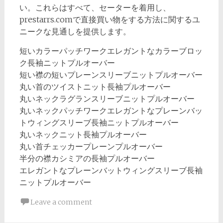
い。これらはすべて、セーターを着用し、
prestarrs.comで直接買い物をする方法に関するユ
ニークな見通しを提供します。
短いカラーパッチワークエレガントなカラーブロッ
ク長袖ニットプルオーバー
短い襟の短いプレーンスリーブニットプルオーバー
丸い首のツイストニット長袖プルオーバー
丸いネックラグランスリーブニットプルオーバー
丸いネックパッチワークエレガントなプレーンバッ
トウィングスリーブ長袖ニットプルオーバー
丸いネックニット長袖プルオーバー
丸い首チェッカープレーンプルオーバー
半分の襟カシミアの長袖プルオーバー
エレガントなプレーンバットウィングスリーブ長袖
ニットプルオーバー
Leave a comment