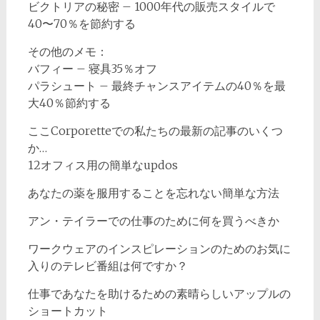
ビクトリアの秘密 – 1000年代の販売スタイルで
40〜70％を節約する
その他のメモ：
バフィー – 寝具35％オフ
パラシュート – 最終チャンスアイテムの40％を最
大40％節約する
ここCorporetteでの私たちの最新の記事のいくつ
か…
12オフィス用の簡単なupdos
あなたの薬を服用することを忘れない簡単な方法
アン・テイラーでの仕事のために何を買うべきか
ワークウェアのインスピレーションのためのお気に
入りのテレビ番組は何ですか？
仕事であなたを助けるための素晴らしいアップルの
ショートカット