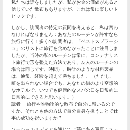
私たちは話をしましたが、私がお金の価値があると
信じていた散布もありますが、これは常に楽しいト
ピックです。
しかし、訪問者の特定の質問を考えると、私は言わ
なければなりません：あなたのルーチンが許すなら
旅行に行く！多くの訪問者は、「ベストスプラージ
ュ」のリストに旅行を含めなかったことに注目しま
したが、当時の私のルーチンは常に、コンテナリス
ト旅行で形を整えた方法であり、友人のルーチンの
場合は同じです。時間）。時計のような材料製品
は、通常、経験を超えて勝ちました。 （ただし、
町を出られない場合でも、あなたの街のより空想的
なホテルで、いつでも健康的なスパの日を日常的に
日常的にできると思います。）
読者 – 旅行や唯物論的な散布で自分に報いるので
すか、それとも他の方法で自分自身を扱うことで仕
事の成功を祝いますか？
ソーシャルメディアを通じて上部にある写真：ステ