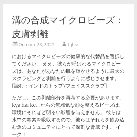
溝の合成マイクロビーズ：
皮膚剥離
October 28, 2022
tqlcv
におけるマイクロビーズの健康的な代替品を選択し
てください。 ええ、彼らが呼ばれるマイクロビー
ズは、あなたがあなたの肌を輝かせるように最大の
スクラビングと剥離を行うように感じさせます。
[読む：インドのトップ7フェイススクラブ]
ただし、この剥離部分を再考する必要があります。
kya hai keこれらの無邪気な顔を整えるビーズは、
環境にそれほど明るい影響を与えません。 彼らは
水中の毒素を吸収するので、彼らはそれらを飲み込
む魚のコミュニティにとって深刻な脅威です。 イ
ーク！