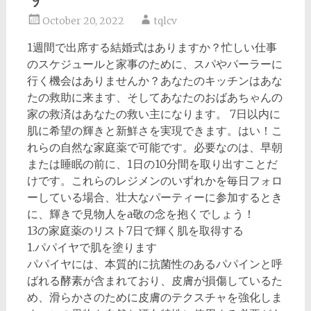
October 20, 2022
tqlcv
1週間で出席する結婚式はありますか？忙しい仕事
のスケジュールと家事のために、スパやパーラーに
行く機会はありませんか？あなたのキッチンはあな
たの救助に来ます、そしてあなたのおばあちゃんの
家の救済はあなたの救い主になります。 7日以内に
肌に希望の輝きと新鮮さを実現できます。はい！こ
れらの自然な家庭薬で可能です。必要なのは、早朝
または睡眠の前に、1日の10分間を取り出すことだ
けです。これらのレジメンのいずれかを毎日フォロ
ーしている場合、壮大なパーティーに参加するとき
に、輝きで見物人をa敬の念を抱くでしょう！
13の家庭薬のリスト7日で輝く肌を取得する
1.パパイヤで肌を塗ります
パパイヤには、本質的に抗菌性のあるパパインと呼
ばれる酵素が含まれており、皮膚が損傷しているた
め、滑らかさのために皮膚のテクスチャを強化しま