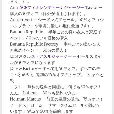
入り！）：
Ann
ACFフィオレンティーナジャージー
Taylor –
購入の30％オフ（除外が適用されます）。
Amour Vert – シーズン終了セール、50％オフ（シ
ルクブラウスや環境に優しい服に最適です）。
Banana Republic – 半年ごとの良い友人と家庭イ
ベント、40％のフル価格の購入！
Banana Republic Factory – 半年ごとの良い友人
と家庭イベント、50％の購入！
J.Crew
クルス・アスルジャージー
– セールスタイ
ルが30％オフになります
J.Crew Factory – すべてを50％オフ。すべてのデ
ニム$ 49.95。追加の15％オフのトップ、Tシャツと
靴
ロフト – 無料の送料と同様に、何でも50％オフ！
んん。 Lafleur – 80％も節約できます
Neiman Marcus – 前回の電話の販売、75％オフ！
ノードストローム – サマータイムセールが続いて
います！ 9/12で60％を節約します