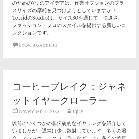
のための7つのアイデアは、作業オプションのプラ
スサイズの摩耗を見つけようとしていますか？
TorridのStudioは、サイズ30を通じて、快適さ、
ファッション、プロのスタイルを提供する新しいコ
レクションです。
Leave a comment
コーヒーブレイク：ジャネ
ットイヤークローラー
November 11, 2022
tqlcv
以前にいくつかの非伝統的なイヤリングを紹介して
いましたが、通常は少し散財しています。多くの場
合、スレッカー、クローラーなど、より多くの予算