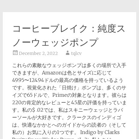
コーヒーブレイク：純度ス
ノーウェッジポンプ
December 2, 2022
tqlcv
これらの素敵なウェッジポンプは多くの場所で入手
できますが、Amazonは色とサイズに応じて
49.95〜124.94ドルの最高の価格を持っているよう
です。視覚化された「日焼け」ポンプは、多くのサ
イズで65ドルで、Primeの対象となります。彼らは
220の肯定的なレビューと4.5星の評価を持っていま
す。私の$ .02では、私はスキニーウェッジとラバ
ーソールが大好きです。クラークスのインディゴ
は、快適なかかとへのガイドからの読者の（そして
私の）お気に入りの1つです。 Indigo by Clarks