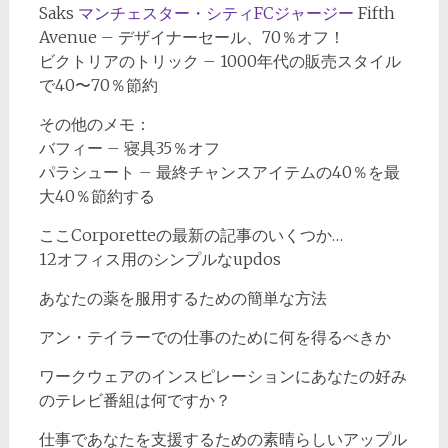
Saks
マンチェスター・シティFCジャージー
Fifth
Avenue – デザイナーセール、70％オフ！
ビクトリアのトリック – 1000年代の販売スタイル
で40〜70％節約
その他のメモ：
バフィー – 寝具35％オフ
パラシュート – 最終チャンスアイテムの40％を最
大40％節約する
ここCorporetteの最新の記事のいくつか…
12オフィス用のシンプルなupdos
あなたの薬を服用するための簡単な方法
アン・テイラーでの仕事のために何を得るべきか
ワークウェアのインスピレーションにあなたの好み
のテレビ番組は何ですか？
仕事であなたを支援するための素晴らしいアップル